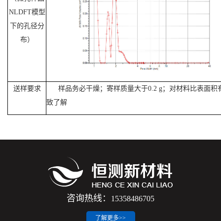
NLDFT
模型
下的孔径分
布）
送样要求
样品务必干燥；寄样质量大于
0.2 g
；对材料比表面积
致了解
咨询热线：
15358486705
了解更多>>