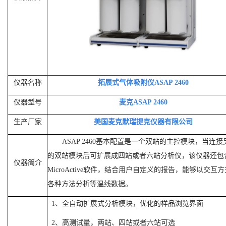
仪器名称
拓展式气体吸附仪
ASAP 2460
仪器型号
麦克
ASAP 2460
生产厂家
美国麦克默瑞提克仪器有限公司
ASAP 2460
基本配置是一个双站的主控模块，当连接
的双站模块后可扩展成四站或者六站分析仪，该仪器还包
仪器简介
MicroActive
软件，结合用户自定义的报告，能够以交互方
各种方法分析等温线数据。
1
、
全自动扩展式分析模块，优化的样品浏览界面
2
、
高测试量，两站、四站或者六站可选