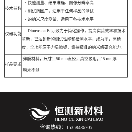
•
快速测量、结果准确、图像分辨率高
技术参数
•
测试范围广，适用于任何样品的测试
•
的纳米尺度测量，适用于各技术水平
Dimension Edge
致力于简化操作，提高实验效率和技术
仪器功能
革新，已达到新的测试性能和检测水平，成为率，高精
度，全功能原子力显微镜，维持精准的纳米级研究能力。
薄膜材料，尺寸：
50
mm
直径，真空吸附，
15
mm
厚
样品要求
粉末不测
咨询热线：
15358486705