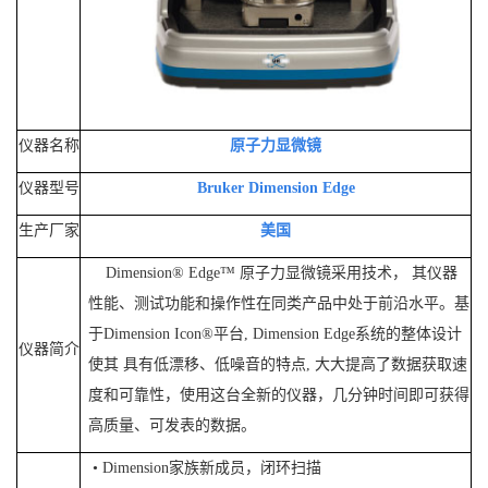
仪器名称
原子力显微镜
仪器型号
Bruker Dimension Edge
生产厂家
美国
Dimension® Edge™
原子力显微镜采用技术， 其仪器
性能、测试功能和操作性在同类产品中处于前沿水平。基
于
Dimension Icon
®
平台
,
Dimension Edge
系统的整体设计
仪器简介
使其 具有低漂移、低噪音的特点
,
大大提高了数据获取速
度和可靠性，使用这台全新的仪器，几分钟时间即可获得
高质量、可发表的数据。
•
Dimension
家族新成员，闭环扫描